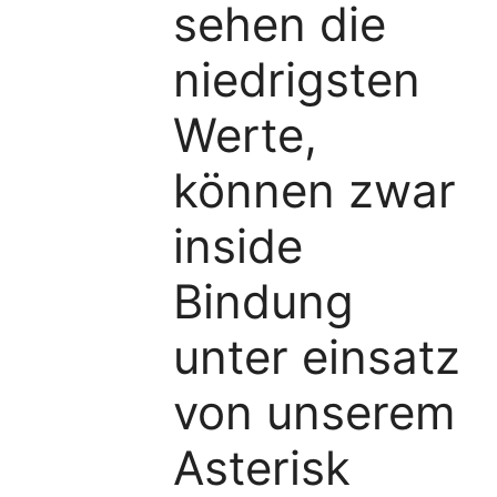
sehen die
niedrigsten
Werte,
können zwar
inside
Bindung
unter einsatz
von unserem
Asterisk