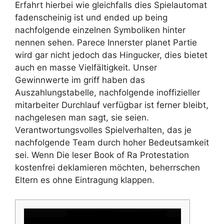
Erfahrt hierbei wie gleichfalls dies Spielautomat
fadenscheinig ist und ended up being
nachfolgende einzelnen Symboliken hinter
nennen sehen. Parece Innerster planet Partie
wird gar nicht jedoch das Hingucker, dies bietet
auch en masse Vielfältigkeit. Unser
Gewinnwerte im griff haben das
Auszahlungstabelle, nachfolgende inoffizieller
mitarbeiter Durchlauf verfügbar ist ferner bleibt,
nachgelesen man sagt, sie seien.
Verantwortungsvolles Spielverhalten, das je
nachfolgende Team durch hoher Bedeutsamkeit
sei. Wenn Die leser Book of Ra Protestation
kostenfrei deklamieren möchten, beherrschen
Eltern es ohne Eintragung klappen.