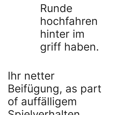
Runde
hochfahren
hinter im
griff haben.
Ihr netter
Beifügung, as part
of auffälligem
Spielverhalten