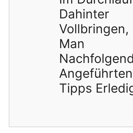
Dahinter
Vollbringen,
Man
Nachfolgen
Angeführten
Tipps Erledi