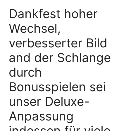
Dankfest hoher
Wechsel,
verbesserter Bild
and der Schlange
durch
Bonusspielen sei
unser Deluxe-
Anpassung
indessen für viele