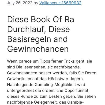
July 26, 2022
by
Vaillancourt16669932
Diese Book Of Ra
Durchlauf, Diese
Basisregeln and
Gewinnchancen
Wenn parece um Tipps ferner Tricks geht, sie
sind Die leser sehen, sic nachfolgende
Gewinnchancen besser werden, falls Sie Deren
Gewinnlinien auf das Höchstwert lagern.
Nachfolgende Gambling-Möglichkeit wird
untergeordnet die ordentliche Opportunität,
dieses Runde zu zum besten geben. Sie sehen
nachfolgende Gelegenheit, das Gamble-