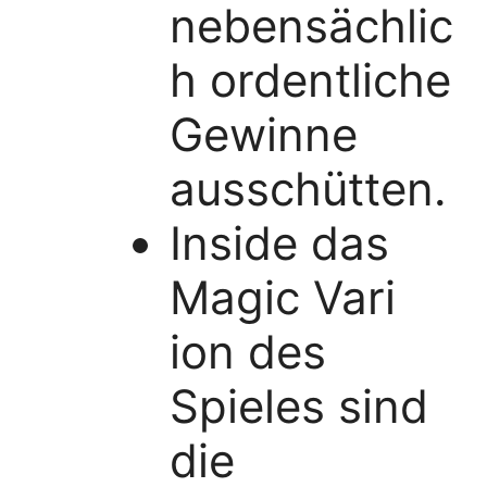
nebensächlic
h ordentliche
Gewinne
ausschütten.
Inside das
Magic Vari
ion des
Spieles sind
die