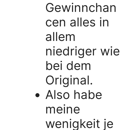
Gewinnchan
cen alles in
allem
niedriger wie
bei dem
Original.
Also habe
meine
wenigkeit je