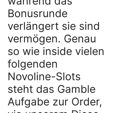
während das
Bonusrunde
verlängert sie sind
vermögen. Genau
so wie inside vielen
folgenden
Novoline-Slots
steht das Gamble
Aufgabe zur Order,