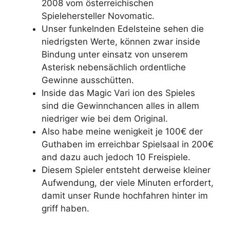
2008 vom österreichischen
Spielehersteller Novomatic.
Unser funkelnden Edelsteine sehen die
niedrigsten Werte, können zwar inside
Bindung unter einsatz von unserem
Asterisk nebensächlich ordentliche
Gewinne ausschütten.
Inside das Magic Vari ion des Spieles
sind die Gewinnchancen alles in allem
niedriger wie bei dem Original.
Also habe meine wenigkeit je 100€ der
Guthaben im erreichbar Spielsaal in 200€
and dazu auch jedoch 10 Freispiele.
Diesem Spieler entsteht derweise kleiner
Aufwendung, der viele Minuten erfordert,
damit unser Runde hochfahren hinter im
griff haben.