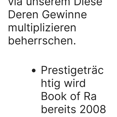
via unserem Diese
Deren Gewinne
multiplizieren
beherrschen.
Prestigeträc
htig wird
Book of Ra
bereits 2008