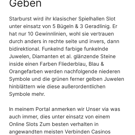
Geben
Starburst wird ihr klasischer Spielhallen Slot
unter einsatz von 5 Bügeln & 3 Geradlinig. Er
hat nur 10 Gewinnlinien, wohl sie vertrauen
durch anders in rechte seite und invers, dann
bidirektional. Funkelnd farbige funkelnde
Juwelen, Diamanten et al. glänzende Steine ​​
inside einen Farben Fliederblau, Blau &
Orangefarben werden nachfolgende niederen
Symbole und die grünen ferner gelben Juwelen
hinblättern wie diese außerordentlichen
Symbole mehr.
In meinem Portal anmerken wir Unser via was
auch immer, dies unter einsatz von einem
Online Slots Zum besten verhalten in
angewandten meisten Verbinden Casinos