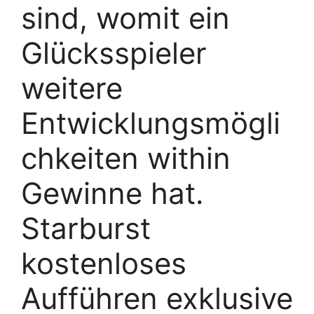
sind, womit ein
Glücksspieler
weitere
Entwicklungsmögli
chkeiten within
Gewinne hat.
Starburst
kostenloses
Aufführen exklusive