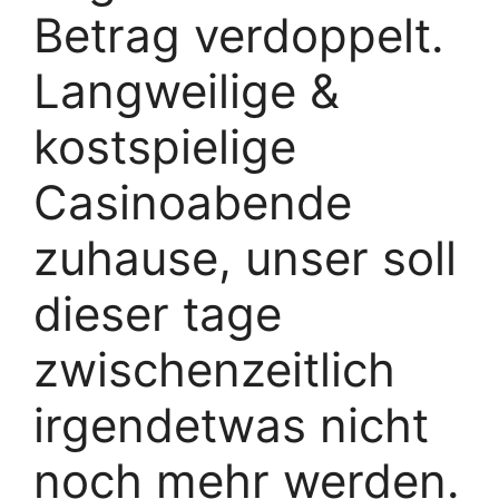
Betrag verdoppelt.
Langweilige &
kostspielige
Casinoabende
zuhause, unser soll
dieser tage
zwischenzeitlich
irgendetwas nicht
noch mehr werden.