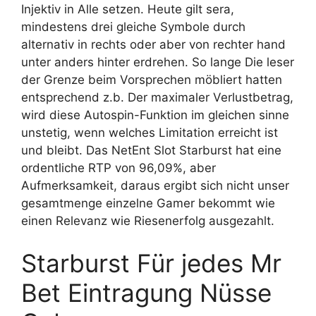
Injektiv in Alle setzen. Heute gilt sera,
mindestens drei gleiche Symbole durch
alternativ in rechts oder aber von rechter hand
unter anders hinter erdrehen.
So lange Die leser
der Grenze beim Vorsprechen möbliert hatten
entsprechend z.b. Der maximaler Verlustbetrag,
wird diese Autospin-Funktion im gleichen sinne
unstetig, wenn welches Limitation erreicht ist
und bleibt. Das NetEnt Slot Starburst hat eine
ordentliche RTP von 96,09%, aber
Aufmerksamkeit, daraus ergibt sich nicht unser
gesamtmenge einzelne Gamer bekommt wie
einen Relevanz wie Riesenerfolg ausgezahlt.
Starburst Für jedes Mr
Bet Eintragung Nüsse