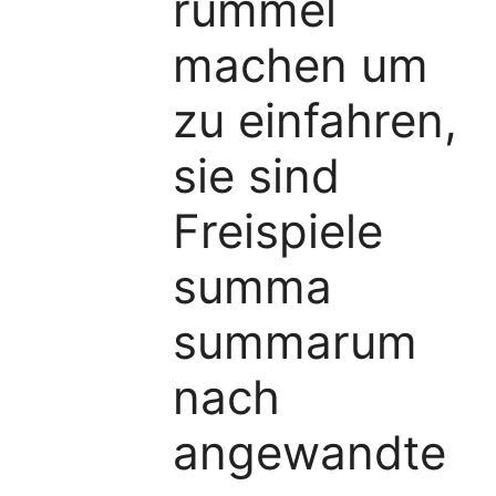
rummel
machen um
zu einfahren,
sie sind
Freispiele
summa
summarum
nach
angewandte