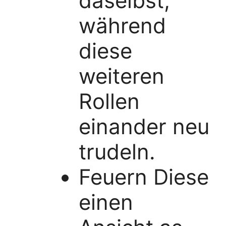
daselbst,
während
diese
weiteren
Rollen
einander neu
trudeln.
Feuern Diese
einen