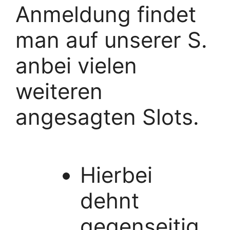
Anmeldung findet
man auf unserer S.
anbei vielen
weiteren
angesagten Slots.
Hierbei
dehnt
gegenseitig