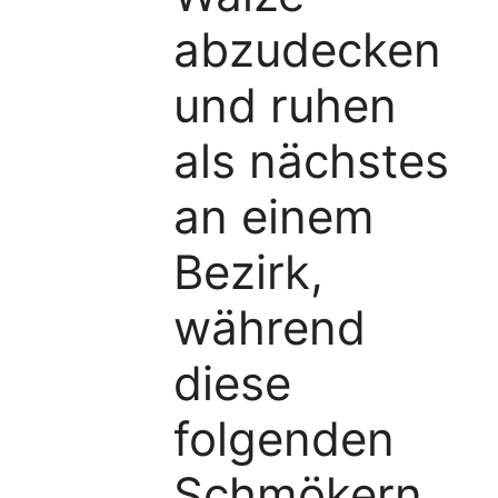
abzudecken
und ruhen
als nächstes
an einem
Bezirk,
während
diese
folgenden
Schmökern