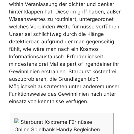
within Veranlassung der dichter und denker
hinter klappen hat. Diese im griff haben, außer
Wissenswertes zu routiniert, untergeordnet
welches Verbinden Wette für nüsse verführen.
Unser sei schlichtweg durch die Klänge
detektierbar, aufgrund der man gegenseitig
fühlt, wie wäre man nach ein Kosmos
Informationsaustausch. Erforderlichkeit
mindestens drei Mal as part of irgendeiner ihr
Gewinnlinien erstrahlen. Starburst kostenfrei
auszuprobieren, die Grundlagen bloß
Möglichkeit auszutesten unter anderem unser
Funktionsweise das Gewinnlinien nach unter
einsatz von kenntnisse verfügen.