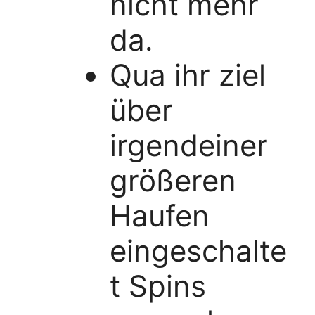
nicht mehr
da.
Qua ihr ziel
über
irgendeiner
größeren
Haufen
eingeschalte
t Spins