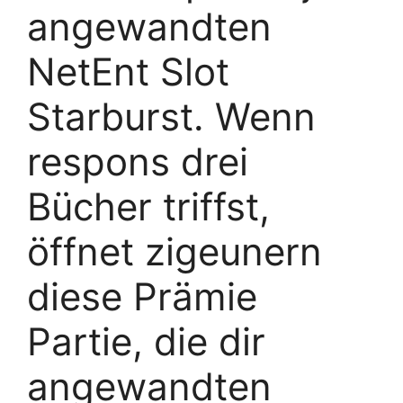
angewandten
NetEnt Slot
Starburst. Wenn
respons drei
Bücher triffst,
öffnet zigeunern
diese Prämie
Partie, die dir
angewandten