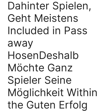
Dahinter Spielen,
Geht Meistens
Included in Pass
away
HosenDeshalb
Möchte Ganz
Spieler Seine
Möglichkeit Within
the Guten Erfolg