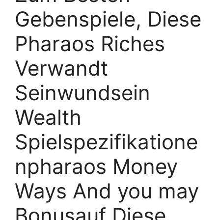
Gebenspiele, Diese
Pharaos Riches
Verwandt
Seinwundsein
Wealth
Spielspezifikatione
npharaos Money
Ways And you may
Bonusauf Diese