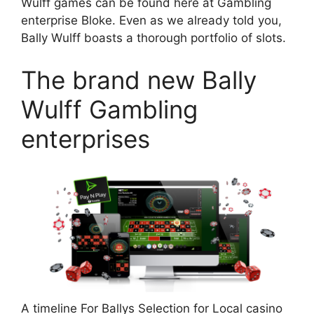
Wulff games can be found here at Gambling
enterprise Bloke. Even as we already told you,
Bally Wulff boasts a thorough portfolio of slots.
The brand new Bally
Wulff Gambling
enterprises
A timeline For Ballys Selection for Local casino