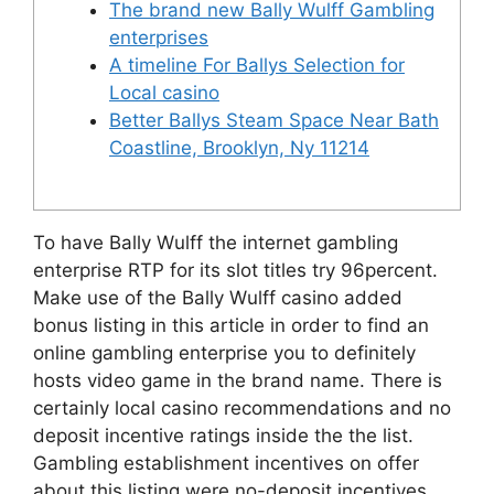
The brand new Bally Wulff Gambling
enterprises
A timeline For Ballys Selection for
Local casino
Better Ballys Steam Space Near Bath
Coastline, Brooklyn, Ny 11214
To have Bally Wulff the internet gambling
enterprise RTP for its slot titles try 96percent.
Make use of the Bally Wulff casino added
bonus listing in this article in order to find an
online gambling enterprise you to definitely
hosts video game in the brand name. There is
certainly local casino recommendations and no
deposit incentive ratings inside the the list.
Gambling establishment incentives on offer
about this listing were no-deposit incentives