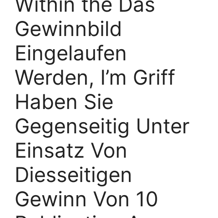
Within the Das
Gewinnbild
Eingelaufen
Werden, I’m Griff
Haben Sie
Gegenseitig Unter
Einsatz Von
Diesseitigen
Gewinn Von 10