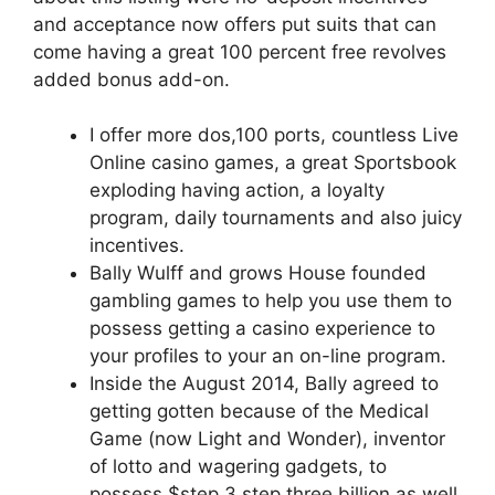
and acceptance now offers put suits that can
come having a great 100 percent free revolves
added bonus add-on.
I offer more dos,100 ports, countless Live
Online casino games, a great Sportsbook
exploding having action, a loyalty
program, daily tournaments and also juicy
incentives.
Bally Wulff and grows House founded
gambling games to help you use them to
possess getting a casino experience to
your profiles to your an on-line program.
Inside the August 2014, Bally agreed to
getting gotten because of the Medical
Game (now Light and Wonder), inventor
of lotto and wagering gadgets, to
possess $step 3.step three billion as well