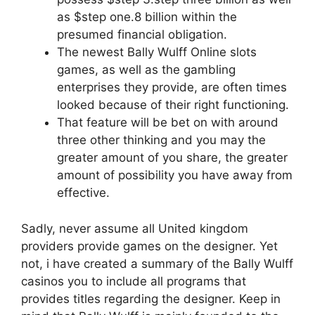
as $step one.8 billion within the
presumed financial obligation.
The newest Bally Wulff Online slots
games, as well as the gambling
enterprises they provide, are often times
looked because of their right functioning.
That feature will be bet on with around
three other thinking and you may the
greater amount of you share, the greater
amount of possibility you have away from
effective.
Sadly, never assume all United kingdom
providers provide games on the designer. Yet
not, i have created a summary of the Bally Wulff
casinos you to include all programs that
provides titles regarding the designer. Keep in