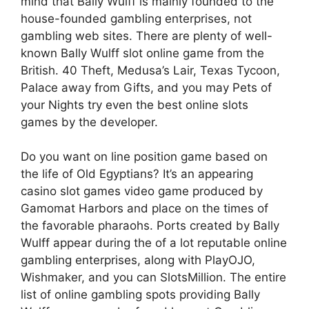
mind that Bally Wulff is mainly founded to the
house-founded gambling enterprises, not
gambling web sites. There are plenty of well-
known Bally Wulff slot online game from the
British. 40 Theft, Medusa’s Lair, Texas Tycoon,
Palace away from Gifts, and you may Pets of
your Nights try even the best online slots
games by the developer.
Do you want on line position game based on
the life of Old Egyptians? It’s an appearing
casino slot games video game produced by
Gamomat Harbors and place on the times of
the favorable pharaohs. Ports created by Bally
Wulff appear during the of a lot reputable online
gambling enterprises, along with PlayOJO,
Wishmaker, and you can SlotsMillion. The entire
list of online gambling spots providing Bally