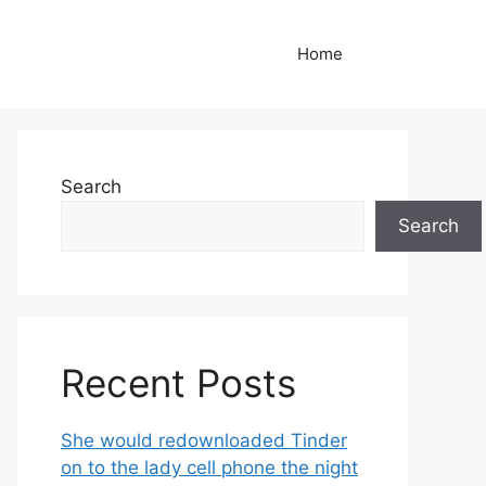
Home
Search
Search
Recent Posts
She would redownloaded Tinder
on to the lady cell phone the night