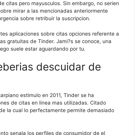
de citas pero mayusculos. Sin embargo, no seri­en
sobre mirar a las mencionadas anteriormente
gencia sobre retribuir la suscripcion.
es aplicaciones sobre citas opciones referente a
vas gratuitas de Tinder. Jami?s se conoce, una
pego suele estar aguardando por tu.
eberias descuidar de
carpiano estimulo en 2011, Tinder se ha
es de citas en linea mas utilizadas. Citado
 de la cual lo perfectamente permite demasiado
nto senala los perfiles de consumidor de el