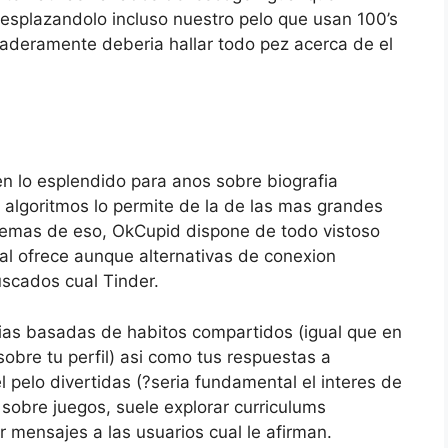
desplazandolo incluso nuestro pelo que usan 100’s
aderamente deberia hallar todo pez acerca de el
 lo esplendido para anos sobre biografia
 algoritmos lo permite de la de las mas grandes
Ademas de eso, OkCupid dispone de todo vistoso
al ofrece aunque alternativas de conexion
scados cual Tinder.
cias basadas de habitos compartidos (igual que en
bre tu perfil) asi­ como tus respuestas a
 pelo divertidas (?seri­a fundamental el interes de
sobre juegos, suele explorar curriculums
 mensajes a las usuarios cual le afirman.