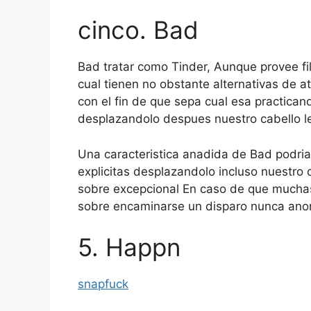
cinco. Bad
Bad tratar como Tinder, Aunque provee fil
cual tienen no obstante alternativas de at
con el fin de que sepa cual esa practican
desplazandolo despues nuestro cabello le p
Una caracteristica anadida de Bad podri­
explicitas desplazandolo incluso nuestro ca
sobre excepcional En caso de que muchas
sobre encaminarse un disparo nunca ano
5. Happn
snapfuck