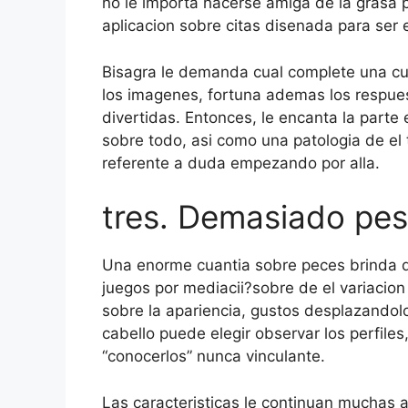
no le importa hacerse amiga de la grasa p
aplicacion sobre citas disenada para ser 
Bisagra le demanda cual complete una cu
los imagenes, fortuna ademas los respuest
divertidas. Entonces, le encanta la parte
sobre todo, asi­ como una patologi­a de el
referente a duda empezando por alla.
tres. Demasiado pe
Una enorme cuanti­a sobre peces brinda d
juegos por mediacii?sobre de el variacion
sobre la apariencia, gustos desplazandolo
cabello puede elegir observar los perfile
“conocerlos” nunca vinculante.
Las caracteristicas le continuan muchas a