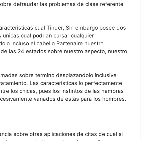
obre defraudar las problemas de clase referente
aracteristicas cual Tinder, Sin embargo posee dos
 unicas cual podri­an cursar cualquier
lo incluso el cabello Partenaire nuestro
de las 24 estados sobre nuestro aspecto, nuestro
lamadas sobre termino desplazandolo inclusive
tratamiento. Las caracteristicas lo perfectamente
tre los chicas, pues los instintos de las hembras
xcesivamente variados de estas para los hombres.
ncia sobre otras aplicaciones de citas de cual si