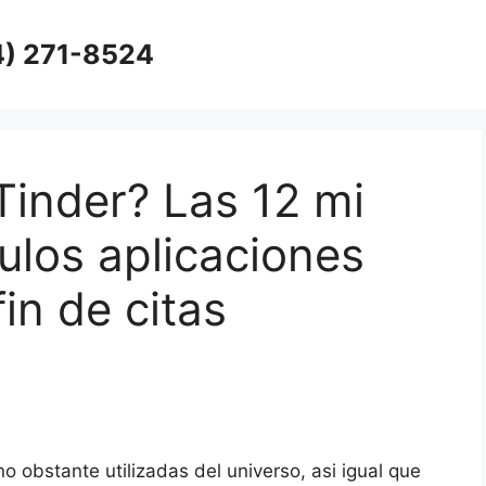
4) 271-8524
Tinder? Las 12 mi
los aplicaciones
fin de citas
o obstante utilizadas del universo, asi­ igual que