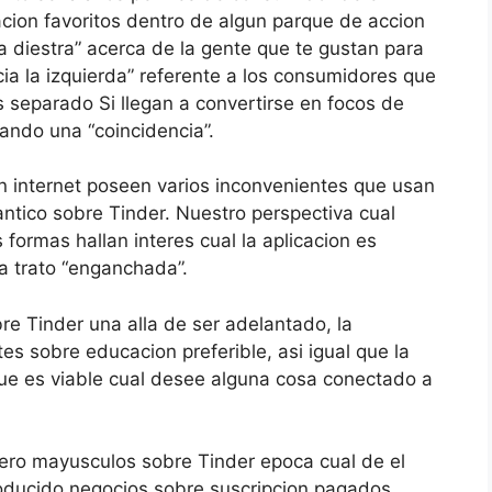
acion favoritos dentro de algun parque de accion
la diestra” acerca de la gente que te gustan para
ia la izquierda” referente a los consumidores que
separado Si llegan a convertirse en focos de
ando una “coincidencia”.
n internet poseen varios inconvenientes que usan
antico sobre Tinder. Nuestro perspectiva cual
 formas hallan interes cual la aplicacion es
a trato “enganchada”.
re Tinder una alla de ser adelantado, la
s sobre educacion preferible, asi­ igual que la
 que es viable cual desee alguna cosa conectado a
pero mayusculos sobre Tinder epoca cual de el
troducido negocios sobre suscripcion pagados