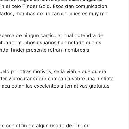
in el pelo Tinder Gold. Esos dan comunicacion
itados, marchas de ubicacion, pues es muy me
­acerca de ningun particular cual obtendra de
ctuado, muchos usuarios han notado que es
ndo Tinder presento refran membresia
elo por otras motivos, seri­a viable que quiera
nder y procurar sobre compania sobre una distinta
 aca estan las excelentes alternativas gratuitas
o con el fin de algun usado de Tinder