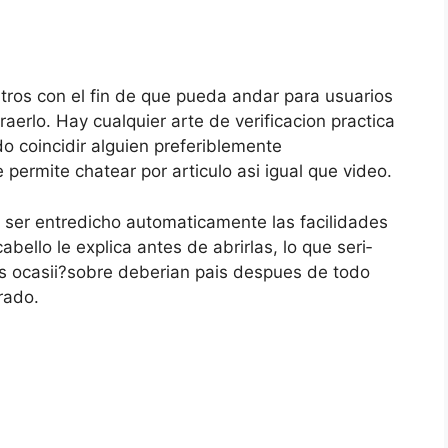
tros con el fin de que pueda andar para usuarios
raerlo. Hay cualquier arte de verificacion practica
do coincidir alguien preferiblemente
ermite chatear por articulo asi­ igual que video.
a ser entredicho automaticamente las facilidades
bello le explica antes de abrirlas, lo que seri­
 ocasii?sobre deberian pais despues de todo
rado.