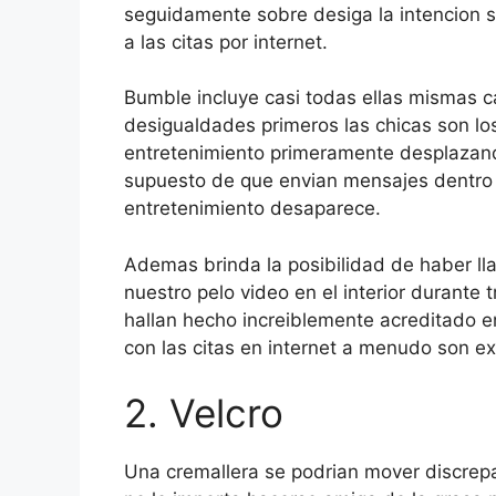
seguidamente sobre desiga la intencion s
a las citas por internet.
Bumble incluye casi todas ellas mismas c
desigualdades primeros las chicas son los
entretenimiento primeramente desplazando
supuesto de que envian mensajes dentro 
entretenimiento desaparece.
Ademas brinda la posibilidad de haber l
nuestro pelo video en el interior durante 
hallan hecho increiblemente acreditado en
con las citas en internet a menudo son e
2. Velcro
Una cremallera se podri­an mover discrepa