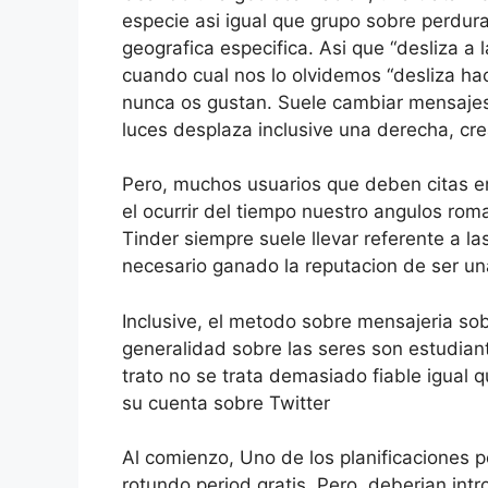
especie asi­ igual que grupo sobre perdur
geografica especifica. Asi que “desliza a 
cuando cual nos lo olvidemos “desliza hac
nunca os gustan. Suele cambiar mensajes 
luces desplaza inclusive una derecha, cre
Pero, muchos usuarios que deben citas e
el ocurrir del tiempo nuestro angulos rom
Tinder siempre suele llevar referente a las
necesario ganado la reputacion de ser un
Inclusive, el metodo sobre mensajeria sob
generalidad sobre las seres son estudiante
trato no se trata demasiado fiable igual
su cuenta sobre Twitter
Al comienzo, Uno de los planificaciones 
rotundo period gratis. Pero, deberian in