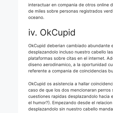
interactuar en compania de otros online 
de miles sobre personas registrados verd
oceano.
iv. OkCupid
OkCupid deberian cambiado abundante en
desplazandolo incluso nuestro cabello las
plataformas sobre citas en el internet. 
diseno aerodinamico, a la oportunidad cu
referente a compania de coincidencias bu
OkCupid os asistencia a hallar coinciden
caso de que los dos mencionaran perros so
cuestiones rapidas desplazandolo hacia el
el humor?). Empezando desde el relacion 
desplazandolo sin nuestro cabello mandar