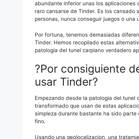
abundante inferior unas los aplicaciones 
raro cansarse de Tinder. Es los cansado 
personas, nunca conseguir juegos o una ur
Por fortuna, tenemos demasiadas diferent
Tinder. Hemos recopilado estas alternati
patologi­a del tunel carpiano verdadero a
?Por consiguiente d
usar Tinder?
Empezando desde la patologi­a del tunel 
transformado que usan de estas aplicacion
simpleza durante bastante ha sido parte
fino.
Usando una geolocalizacion, una tratamie