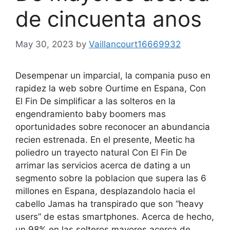
de cincuenta anos
May 30, 2023
by
Vaillancourt16669932
Desempenar un imparcial, la compania puso en
rapidez la web sobre Ourtime en Espana, Con
El Fin De simplificar a las solteros en la
engendramiento baby boomers mas
oportunidades sobre reconocer an abundancia
recien estrenada. En el presente, Meetic ha
poliedro un trayecto natural Con El Fin De
arrimar las servicios acerca de dating a un
segmento sobre la poblacion que supera las 6
millones en Espana, desplazandolo hacia el
cabello Jamas ha transpirado que son “heavy
users” de estas smartphones. Acerca de hecho,
un 98% en las solteros mayores acerca de