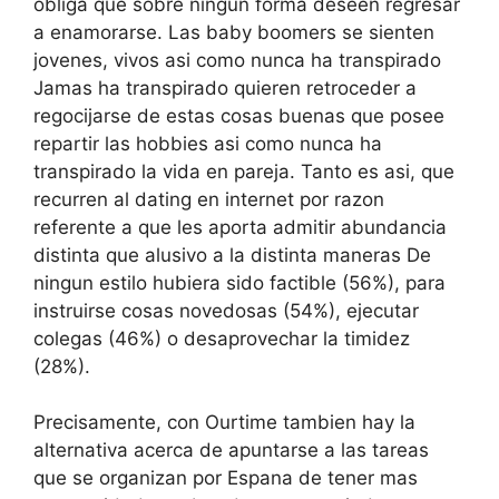
obliga que sobre ningun forma deseen regresar
a enamorarse. Las baby boomers se sienten
jovenes, vivos asi­ como nunca ha transpirado
Jamas ha transpirado quieren retroceder a
regocijarse de estas cosas buenas que posee
repartir las hobbies asi como nunca ha
transpirado la vida en pareja. Tanto es asi, que
recurren al dating en internet por razon
referente a que les aporta admitir abundancia
distinta que alusivo a la distinta maneras De
ningun estilo hubiera sido factible (56%), para
instruirse cosas novedosas (54%), ejecutar
colegas (46%) o desaprovechar la timidez
(28%).
Precisamente, con Ourtime tambien hay la
alternativa acerca de apuntarse a las tareas
que se organizan por Espana de tener mas