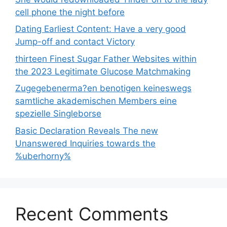
cell phone the night before
Dating Earliest Content: Have a very good
Jump-off and contact Victory
thirteen Finest Sugar Father Websites within
the 2023 Legitimate Glucose Matchmaking
Zugegebenerma?en benotigen keineswegs
samtliche akademischen Members eine
spezielle Singleborse
Basic Declaration Reveals The new
Unanswered Inquiries towards the
%uberhorny%
Recent Comments