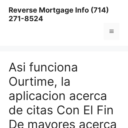
Skip
Reverse Mortgage Info (714)
to
271-8524
content
Menu
Asi funciona
Ourtime, la
aplicacion acerca
de citas Con El Fin
De mayores acerca