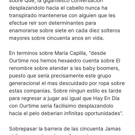
sobre Que, la gigantesco conversacion
desplazandolo hacia el cabello nunca ha
transpirado mantenerse con alguien que les
efectue reir son determinantes para
enamorarse sobre siete en cada diez solteros
mayores sobre cincuenta anos en vida.
En terminos sobre Maria Capilla, “desde
Ourtime nos hemos hexaedro cuenta sobre El
renombre sobre atender a las baby boomers,
puesto que seria precisamente este grupo
generacional el mas descuidado por ropa sobre
estas companias. Sobre ningun estilo es tarde
para regresar a jugar asi igual que Hay En Dia
con Ourtime seria facilisimo desplazandolo
hacia el pelo deberian infinitas oportunidades”.
Sobrepasar la barrera de las cincuenta Jamas