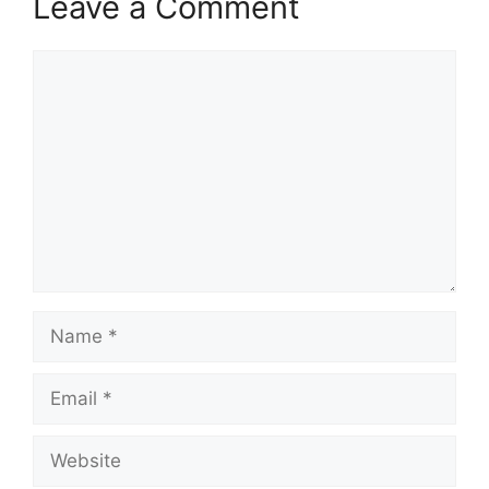
Leave a Comment
Comment
Name
Email
Website