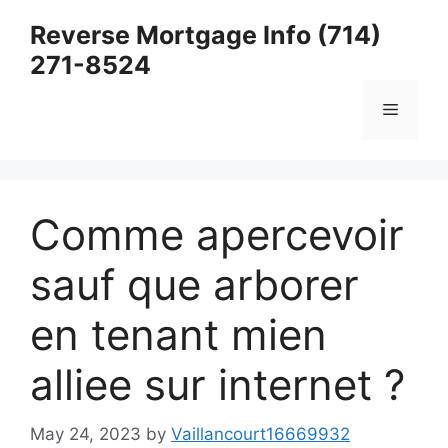
Skip
Reverse Mortgage Info (714)
to
271-8524
content
Menu
Comme apercevoir
sauf que arborer
en tenant mien
alliee sur internet ?
May 24, 2023
by
Vaillancourt16669932