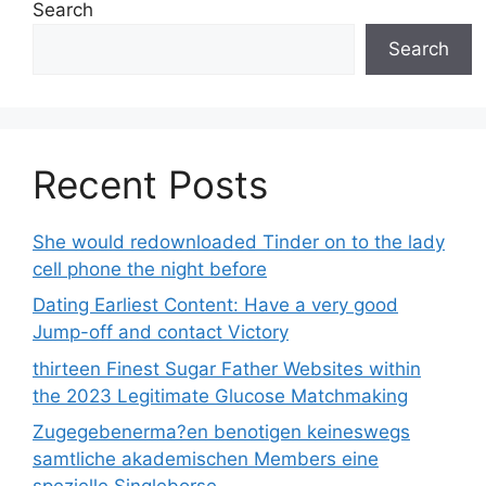
Search
Search
Recent Posts
She would redownloaded Tinder on to the lady
cell phone the night before
Dating Earliest Content: Have a very good
Jump-off and contact Victory
thirteen Finest Sugar Father Websites within
the 2023 Legitimate Glucose Matchmaking
Zugegebenerma?en benotigen keineswegs
samtliche akademischen Members eine