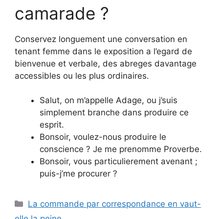
camarade ?
Conservez longuement une conversation en
tenant femme dans le exposition a l’egard de
bienvenue et verbale, des abreges davantage
accessibles ou les plus ordinaires.
Salut, on m’appelle Adage, ou j’suis
simplement branche dans produire ce
esprit.
Bonsoir, voulez-nous produire le
conscience ? Je me prenomme Proverbe.
Bonsoir, vous particulierement avenant ;
puis-j’me procurer ?
Categories
La commande par correspondance en vaut-
elle la peine