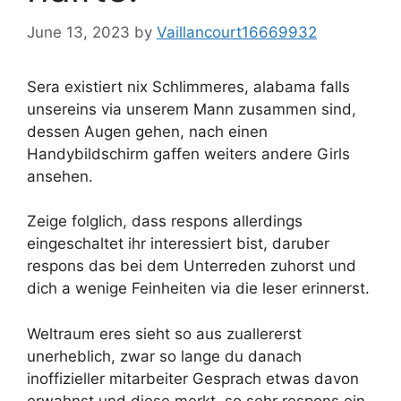
June 13, 2023
by
Vaillancourt16669932
Sera existiert nix Schlimmeres, alabama falls
unsereins via unserem Mann zusammen sind,
dessen Augen gehen, nach einen
Handybildschirm gaffen weiters andere Girls
ansehen.
Zeige folglich, dass respons allerdings
eingeschaltet ihr interessiert bist, daruber
respons das bei dem Unterreden zuhorst und
dich a wenige Feinheiten via die leser erinnerst.
Weltraum eres sieht so aus zuallererst
unerheblich, zwar so lange du danach
inoffizieller mitarbeiter Gesprach etwas davon
erwahnst und diese merkt, so sehr respons ein