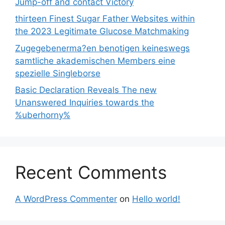
Jump-off and contact Victory
thirteen Finest Sugar Father Websites within
the 2023 Legitimate Glucose Matchmaking
Zugegebenerma?en benotigen keineswegs
samtliche akademischen Members eine
spezielle Singleborse
Basic Declaration Reveals The new
Unanswered Inquiries towards the
%uberhorny%
Recent Comments
A WordPress Commenter
on
Hello world!