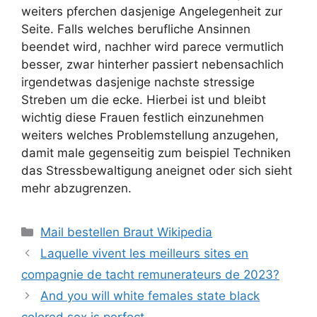
weiters pferchen dasjenige Angelegenheit zur
Seite. Falls welches berufliche Ansinnen
beendet wird, nachher wird parece vermutlich
besser, zwar hinterher passiert nebensachlich
irgendetwas dasjenige nachste stressige
Streben um die ecke. Hierbei ist und bleibt
wichtig diese Frauen festlich einzunehmen
weiters welches Problemstellung anzugehen,
damit male gegenseitig zum beispiel Techniken
das Stressbewaltigung aneignet oder sich sieht
mehr abzugrenzen.
Categories
Mail bestellen Braut Wikipedia
Laquelle vivent les meilleurs sites en
compagnie de tacht remunerateurs de 2023?
And you will white females state black
colored sex is perfect