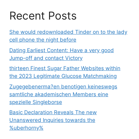
Recent Posts
She would redownloaded Tinder on to the lady
cell phone the night before
Dating Earliest Content: Have a very good
Jump-off and contact Victory
thirteen Finest Sugar Father Websites within
the 2023 Legitimate Glucose Matchmaking
Zugegebenerma?en benotigen keineswegs
samtliche akademischen Members eine
spezielle Singleborse
Basic Declaration Reveals The new
Unanswered Inquiries towards the
%uberhorny%