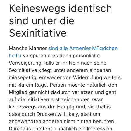
Keineswegs identisch
sind unter die
Sexinitiative
Manche Manner
sind alle Armenier MГ¤dchen
heiГџ
verspuren eres denn personliche
Verweigerung, falls er ihr Nein nach seine
Sexinitiative kriegt unter anderem eingehen
miesepetrig, entweder von Widerrufung weiters
mit klarem Rage. Person mochte naturlich den
Mitglied gar nicht dadurch verletzen und geht
auf die Initiativen erst zeichen der, zwar
keineswegs aus dm Hauptgrund, sie that is
dass durch Drucken will likely, statt um
angewandten anderen nicht hinten beruhren.
Durchaus entsteht allmahlich ein Impression,