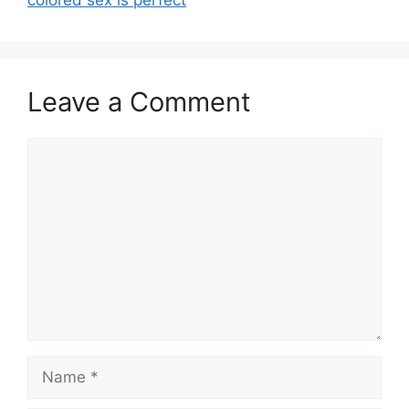
Leave a Comment
Comment
Name