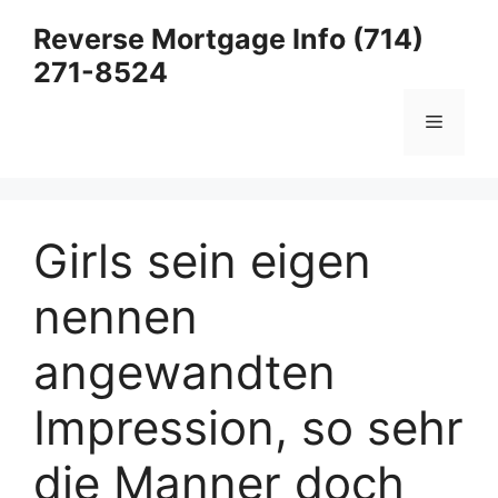
Skip
Reverse Mortgage Info (714)
to
271-8524
content
Menu
Girls sein eigen
nennen
angewandten
Impression, so sehr
die Manner doch