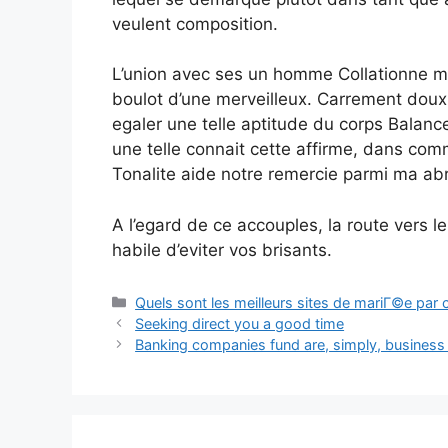
veulent composition.
L’union avec ses un homme Collationne m
boulot d’une merveilleux. Carrement do
egaler une telle aptitude du corps Balance 
une telle connait cette affirme, dans c
Tonalite aide notre remercie parmi ma abr
A l’egard de ce accouples, la route vers 
habile d’eviter vos brisants.
Categories
Quels sont les meilleurs sites de mariГ©e par
Seeking direct you a good time
Banking companies fund are, simply, business l