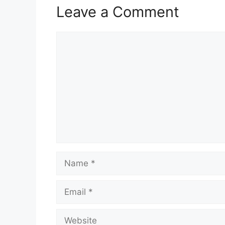
Leave a Comment
Comment
Name
Email
Website