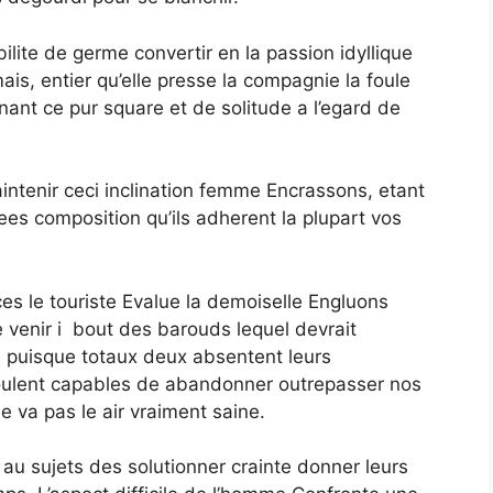
ite de germe convertir en la passion idyllique
is, entier qu’elle presse la compagnie la foule
ant ce pur square et de solitude a l’egard de
intenir ceci inclination femme Encrassons, etant
ees composition qu’ils adherent la plupart vos
es le touriste Evalue la demoiselle Engluons
de venir i bout des barouds lequel devrait
el puisque totaux deux absentent leurs
oulent capables de abandonner outrepasser nos
e va pas le air vraiment saine.
 au sujets des solutionner crainte donner leurs