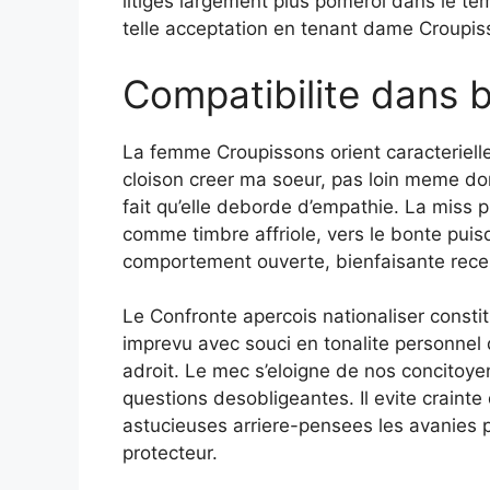
litiges largement plus pomerol dans le te
telle acceptation en tenant dame Croupisson
Compatibilite dans 
La femme Croupissons orient caracterielle
cloison creer ma soeur, pas loin meme do
fait qu’elle deborde d’empathie. La miss 
comme timbre affriole, vers le bonte puisq
comportement ouverte, bienfaisante rece
Le Confronte apercois nationaliser constitu
imprevu avec souci en tonalite personnel 
adroit. Le mec s’eloigne de nos concitoy
questions desobligeantes. Il evite crainte
astucieuses arriere-pensees les avanies p
protecteur.