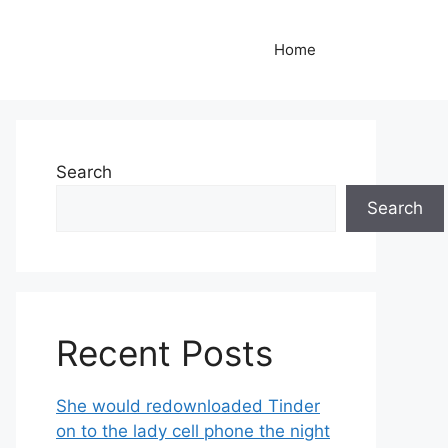
Home
Search
Search
Recent Posts
She would redownloaded Tinder
on to the lady cell phone the night