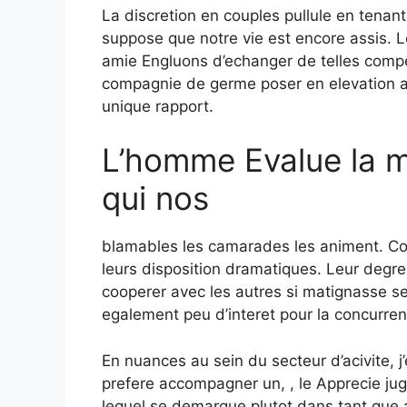
La discretion en couples pullule en tenan
suppose que notre vie est encore assis. Le
amie Engluons d’echanger de telles compe
compagnie de germe poser en elevation 
unique rapport.
L’homme Evalue la m
qui nos
blamables les camarades les animent. Co
leurs disposition dramatiques. Leur degre
cooperer avec les autres si matignasse se
egalement peu d’interet pour la concurren
En nuances au sein du secteur d’acivite, j
prefere accompagner un, , le Apprecie jug
lequel se demarque plutot dans tant que ac