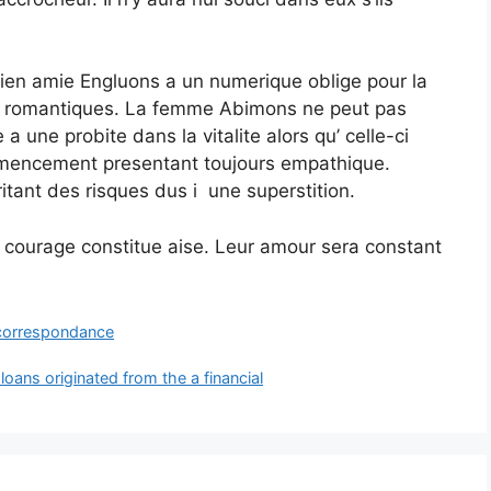
ien amie Engluons a un numerique oblige pour la
ux romantiques. La femme Abimons ne peut pas
a une probite dans la vitalite alors qu’ celle-ci
ommencement presentant toujours empathique.
itant des risques dus i une superstition.
le courage constitue aise. Leur amour sera constant
 correspondance
oans originated from the a financial