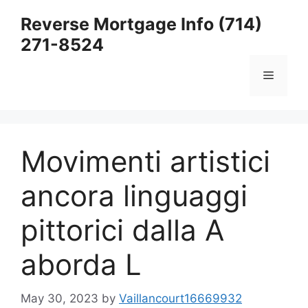
Skip
Reverse Mortgage Info (714)
to
271-8524
content
Menu
Movimenti artistici
ancora linguaggi
pittorici dalla A
aborda L
May 30, 2023
by
Vaillancourt16669932