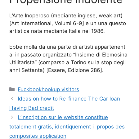
L’Arte Inoperoso (mediante inglese, weak art)
[Art international, Volumi 6-9] e un una questo
artistica nata mediante Italia nel 1986.
Ebbe molla da una parte di artisti appartenenti
al in passato organizzato “Insieme di Elemosina
Utilitarista” (comparso a Torino su la stop degli
anni Settanta) [Essere, Edizione 286].
Categories
Fuckbookhookup visitors
Ideas on how to Re-finance The Car loan
Having Bad credit
L’inscription sur le website constitue
totalement gratis, identiquement i propos des
composites application