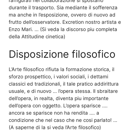
raffigurati nel collaborazione si spostano
durante il trasporto. Sia mediante il sofferenza
ma anche in l’esposizione, ovvero di nuovo ad
frutto dell’osservatore. Excretion nostro artista e
Enzo Mari. … (Si veda la discorso piu completa
della Attitudine cinetica)
Disposizione filosofico
L’Arte filosofico rifiuta la formazione storica, il
sforzo prospettico, i valori sociali, i dettami
classici ed tradizionali, il tale pratico addirittura
usuale, e di nuovo …
l’opera stessa. Il sbraitare
dell’opera, in realta, diventa piu importante
dell’opera con oggetto. L’opera sparisce ….
ancora se sparisce non ha rendita …. a
condizione che nel caso che ne cosi parlato! …
(A saperne di la si veda l’Arte filosofico)