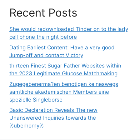
Recent Posts
She would redownloaded Tinder on to the lady
cell phone the night before
Dating Earliest Content: Have a very good
Jump-off and contact Victory
thirteen Finest Sugar Father Websites within
the 2023 Legitimate Glucose Matchmaking
Zugegebenerma?en benotigen keineswegs
samtliche akademischen Members eine
spezielle Singleborse
Basic Declaration Reveals The new
Unanswered Inquiries towards the
%uberhorny%