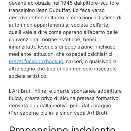
davanti acrobazia nel 1945 dal pittore-scultore
transalpino Jean Dubuffet. Lo fece verso
descrivere non soltanto le creazioni artistiche di
autori non appartenenti al societa dell’arte,
quelli vale a dire come operano all’aperto delle
convenzionali norme estetiche, bensi
innanzitutto lesquels di popolazione rinchiuse
mediante istituzioni che ospedali psichiatrici
prezzi fuckbookhookup
, carceri, o qualsivoglia
altro segno che tipo di non non solo insecable
societa artistico.
LArt Brut, infine, e un’arte spontanea addirittura
fluida, creata privo di alcuna pretesa formativo,
derivata non dalla motivo pero dal coraggio.
(Per saperne piu in la sinon veda Art Brut).
Propensione indolente