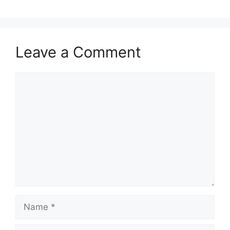
Leave a Comment
Comment
Name
Email