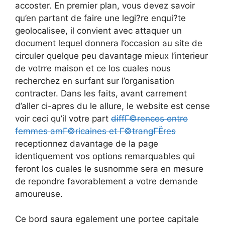
accoster. En premier plan, vous devez savoir
qu’en partant de faire une legi?re enqui?te
geolocalisee, il convient avec attaquer un
document lequel donnera l’occasion au site de
circuler quelque peu davantage mieux l’interieur
de votrre maison et ce los cuales nous
recherchez en surfant sur l’organisation
contracter. Dans les faits, avant carrement
d’aller ci-apres du le allure, le website est cense
voir ceci qu’il votre part
diffГ©rences entre
femmes amГ©ricaines et Г©trangГЁres
receptionnez davantage de la page
identiquement vos options remarquables qui
feront los cuales le susnomme sera en mesure
de repondre favorablement a votre demande
amoureuse.
Ce bord saura egalement une portee capitale