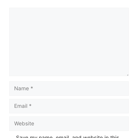
Comment
Name
Email
Website
Save my name, email, and website in this