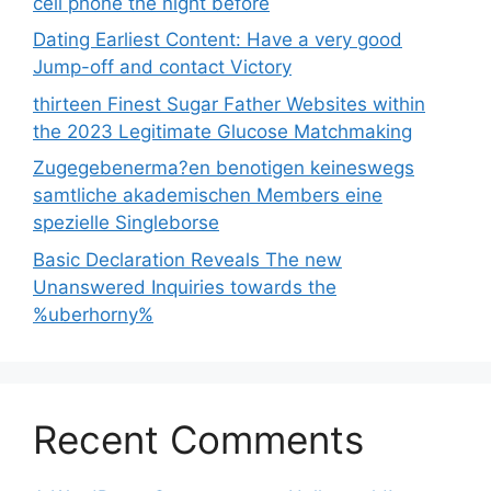
cell phone the night before
Dating Earliest Content: Have a very good
Jump-off and contact Victory
thirteen Finest Sugar Father Websites within
the 2023 Legitimate Glucose Matchmaking
Zugegebenerma?en benotigen keineswegs
samtliche akademischen Members eine
spezielle Singleborse
Basic Declaration Reveals The new
Unanswered Inquiries towards the
%uberhorny%
Recent Comments