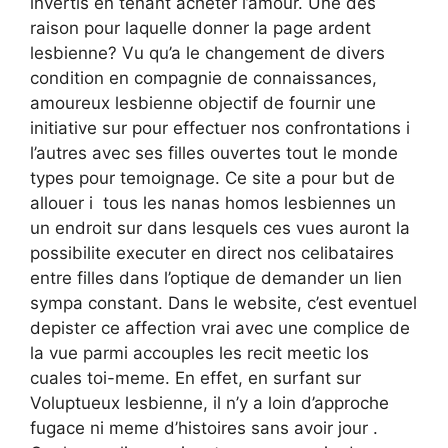
invertis en tenant acheter l’amour. Une des
raison pour laquelle donner la page ardent
lesbienne? Vu qu’a le changement de divers
condition en compagnie de connaissances,
amoureux lesbienne objectif de fournir une
initiative sur pour effectuer nos confrontations i
l’autres avec ses filles ouvertes tout le monde
types pour temoignage. Ce site a pour but de
allouer i tous les nanas homos lesbiennes un
un endroit sur dans lesquels ces vues auront la
possibilite executer en direct nos celibataires
entre filles dans l’optique de demander un lien
sympa constant. Dans le website, c’est eventuel
depister ce affection vrai avec une complice de
la vue parmi accouples les recit meetic los
cuales toi-meme. En effet, en surfant sur
Voluptueux lesbienne, il n’y a loin d’approche
fugace ni meme d’histoires sans avoir jour .