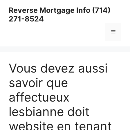
Skip
Reverse Mortgage Info (714)
to
271-8524
content
Menu
Vous devez aussi
savoir que
affectueux
lesbianne doit
website en tenant