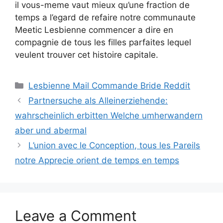
il vous-meme vaut mieux qu’une fraction de
temps a l’egard de refaire notre communaute
Meetic Lesbienne commencer a dire en
compagnie de tous les filles parfaites lequel
veulent trouver cet histoire capitale.
Categories
Lesbienne Mail Commande Bride Reddit
Partnersuche als Alleinerziehende:
wahrscheinlich erbitten Welche umherwandern
aber und abermal
L’union avec le Conception, tous les Pareils
notre Apprecie orient de temps en temps
Leave a Comment