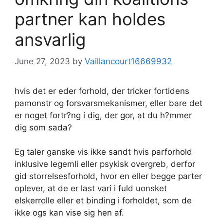
partner kan holdes
ansvarlig
June 27, 2023
by
Vaillancourt16669932
hvis det er eder forhold, der tricker fortidens
pamonstr og forsvarsmekanismer, eller bare det
er noget fortr?ng i dig, der gor, at du h?mmer
dig som sada?
Eg taler ganske vis ikke sandt hvis parforhold
inklusive legemli eller psykisk overgreb, derfor
gid storrelsesforhold, hvor en eller begge parter
oplever, at de er last vari i fuld uonsket
elskerrolle eller et binding i forholdet, som de
ikke ogs kan vise sig hen af.