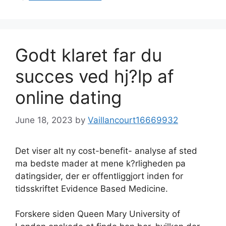
Godt klaret far du
succes ved hj?lp af
online dating
June 18, 2023
by
Vaillancourt16669932
Det viser alt ny cost-benefit- analyse af sted
ma bedste mader at mene k?rligheden pa
datingsider, der er offentliggjort inden for
tidsskriftet Evidence Based Medicine.
Forskere siden Queen Mary University of