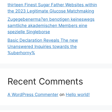
thirteen Finest Sugar Father Websites within
the 2023 Legitimate Glucose Matchmaking
Zugegebenerma?en benotigen keineswegs
samtliche akademischen Members eine
spezielle Singleborse
Basic Declaration Reveals The new
Unanswered Inquiries towards the
%uberhorny%
Recent Comments
A WordPress Commenter
on
Hello world!