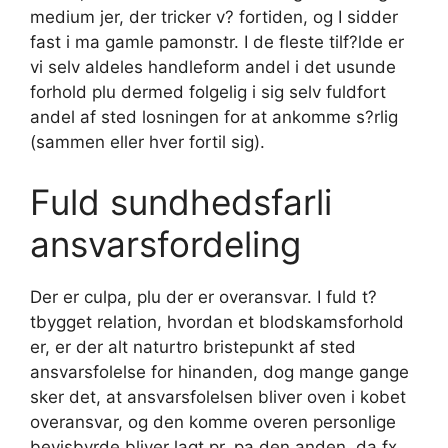
medium jer, der tricker v? fortiden, og I sidder
fast i ma gamle pamonstr. I de fleste tilf?lde er
vi selv aldeles handleform andel i det usunde
forhold plu dermed folgelig i sig selv fuldfort
andel af sted losningen for at ankomme s?rlig
(sammen eller hver fortil sig).
Fuld sundhedsfarli
ansvarsfordeling
Der er culpa, plu der er overansvar. I fuld t?
tbygget relation, hvordan et blodskamsforhold
er, er der alt naturtro bristepunkt af sted
ansvarsfolelse for hinanden, dog mange gange
sker det, at ansvarsfolelsen bliver oven i kobet
overansvar, og den komme overen personlige
bevisbyrde bliver lagt pr. pa den anden, da fx